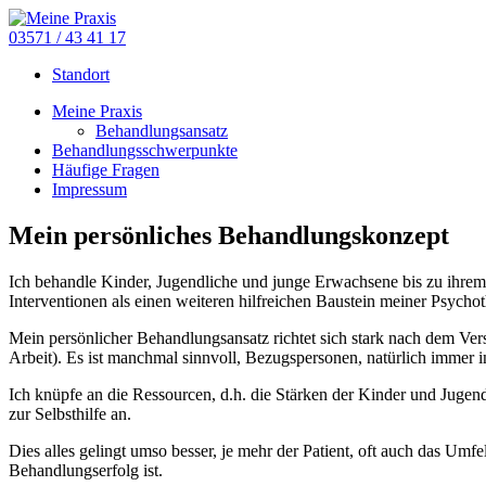
03571 / 43 41 17
Standort
Meine Praxis
Behandlungsansatz
Behandlungsschwerpunkte
Häufige Fragen
Impressum
Mein persönliches Behandlungskonzept
Ich behandle Kinder, Jugendliche und junge Erwachsene bis zu ihrem 
Interventionen als einen weiteren hilfreichen Baustein meiner Psychot
Mein persönlicher Behandlungsansatz richtet sich stark nach dem Ver
Arbeit). Es ist manchmal sinnvoll, Bezugspersonen, natürlich immer
Ich knüpfe an die Ressourcen, d.h. die Stärken der Kinder und Jugen
zur Selbsthilfe an.
Dies alles gelingt umso besser, je mehr der Patient, oft auch das Um
Behandlungserfolg ist.