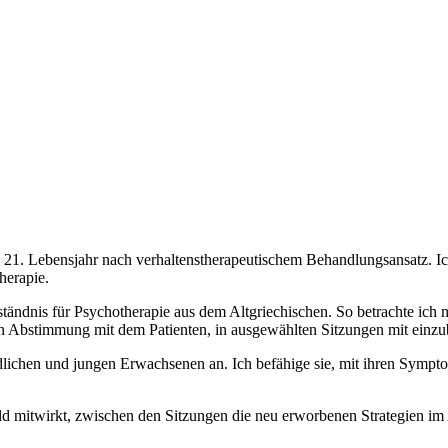
21. Lebensjahr nach verhaltenstherapeutischem Behandlungsansatz. Ich
herapie.
ständnis für Psychotherapie aus dem Altgriechischen. So betrachte ich
 in Abstimmung mit dem Patienten, in ausgewählten Sitzungen mit einzu
dlichen und jungen Erwachsenen an. Ich befähige sie, mit ihren Sympto
feld mitwirkt, zwischen den Sitzungen die neu erworbenen Strategien i